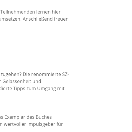
 Teilnehmenden lernen hier
g umsetzen. Anschließend freuen
umzugehen? Die renommierte SZ-
r Gelassenheit und
fundierte Tipps zum Umgang mit
rtes Exemplar des Buches
in wertvoller Impulsgeber für