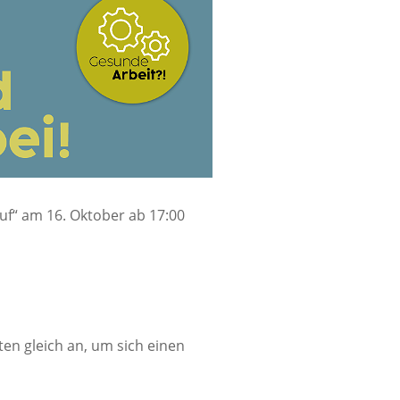
uf“ am 16. Oktober ab 17:00
en gleich an, um sich einen