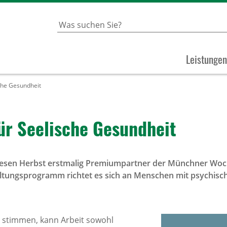
Leistungen
che Gesundheit
ür Seelische Gesundheit
iesen Herbst erstmalig Premiumpartner der Münchner Woch
taltungsprogramm richtet es sich an Menschen mit psychis
stimmen, kann Arbeit sowohl