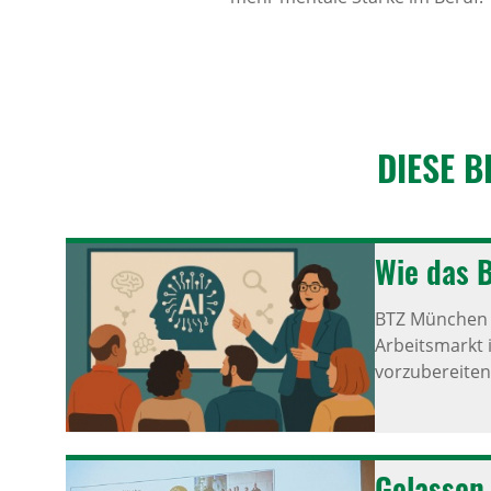
DIESE B
Wie das 
BTZ München 
Arbeitsmarkt 
vorzubereiten
Gelassen 