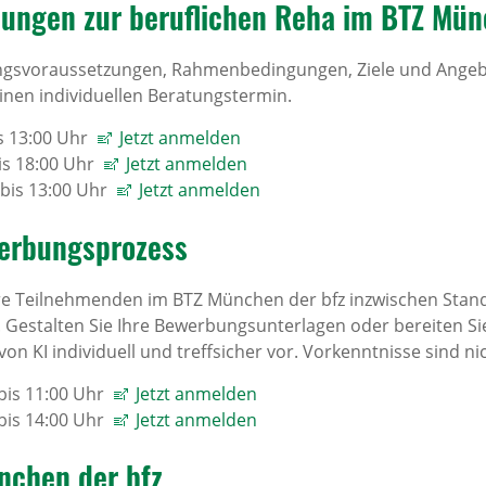
tungen zur beruflichen Reha im BTZ Mün
angsvoraussetzungen, Rahmenbedingungen, Ziele und Angeb
nen individuellen Beratungstermin.
is 13:00 Uhr
Jetzt anmelden
is 18:00 Uhr
Jetzt anmelden
 bis 13:00 Uhr
Jetzt anmelden
erbungsprozess
re Teilnehmenden im BTZ München der bfz inzwischen Standa
 Gestalten Sie Ihre Bewerbungsunterlagen oder bereiten Sie 
on KI individuell und treffsicher vor. Vorkenntnisse sind nic
 bis 11:00 Uhr
Jetzt anmelden
 bis 14:00 Uhr
Jetzt anmelden
chen der bfz