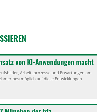
ESSIEREN
Einsatz von KI-Anwendungen macht
Berufsbilder, Arbeitsprozesse und Erwartungen am
ehmer bestmöglich auf diese Entwicklungen
TZ München der bfz