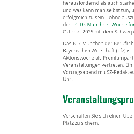
herausfordernd als auch stärk
und was kann man selbst tun, um
erfolgreich zu sein – ohne au
der
10. Münchner Woche für
Oktober 2025 mit dem Schwerp
Das BTZ München der Beruflich
Bayerischen Wirtschaft (bfz) 
Aktionswoche als Premiumpartn
Veranstaltungen vertreten. Ein 
Vortragsabend mit SZ-Redakteur
Uhr.
Veranstaltungspr
Verschaffen Sie sich einen Übe
Platz zu sichern.