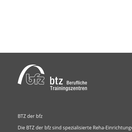
BTZ der bfz
Die BTZ der bfz sind spezialisierte Reha-Einrichtun