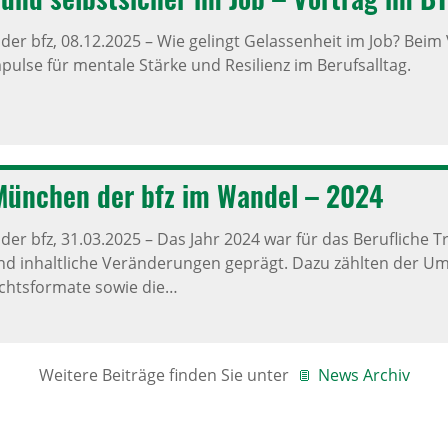
der bfz,
08.12.2025
–
Wie gelingt Gelassenheit im Job? Beim 
ulse für mentale Stärke und Resilienz im Berufsalltag.
München der bfz im Wandel – 2024
der bfz,
31.03.2025
–
Das Jahr 2024 war für das Berufliche
und inhaltliche Veränderungen geprägt. Dazu zählten der U
chtsformate sowie die…
Weitere Beiträge finden Sie unter
News Archiv