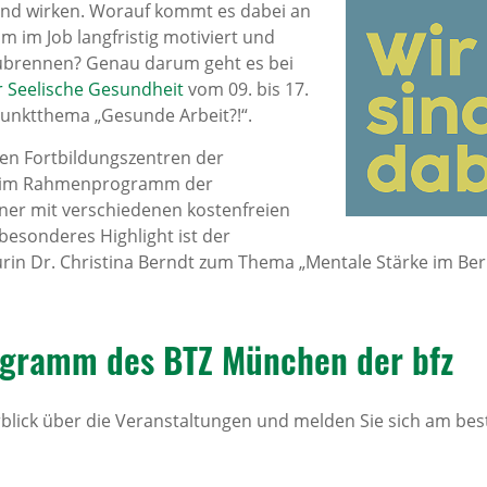
end wirken. Worauf kommt es dabei an
 im Job langfristig motiviert und
szubrennen? Genau darum geht es bei
 Seelische Gesundheit
vom 09. bis 17.
unktthema „Gesunde Arbeit?!“.
en Fortbildungszentren der
ist im Rahmenprogramm der
er mit verschiedenen kostenfreien
besonderes Highlight ist der
in Dr. Christina Berndt zum Thema „Mentale Stärke im Ber
ogramm des BTZ München der bfz
rblick über die Veranstaltungen und melden Sie sich am best