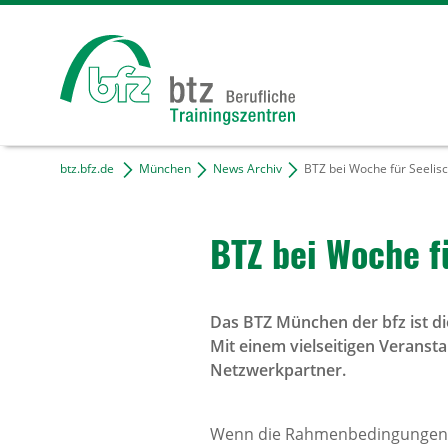
btz.bfz.de
München
News Archiv
BTZ bei Woche für Seelis
BTZ bei Woche f
Das BTZ München der bfz ist d
Mit einem vielseitigen Verans
Netzwerkpartner.
Wenn die Rahmenbedingungen 