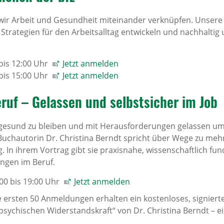
 wir Arbeit und Gesundheit miteinander verknüpfen. Unsere
 Strategien für den Arbeitsalltag entwickeln und nachhalti
 bis 12:00 Uhr
Jetzt anmelden
 bis 15:00 Uhr
Jetzt anmelden
ruf – Gelassen und selbstsicher im Job
ag gesund zu bleiben und mit Herausforderungen gelassen 
Buchautorin Dr. Christina Berndt spricht über Wege zu meh
ag. In ihrem Vortrag gibt sie praxisnahe, wissenschaftlich 
ngen im Beruf.
00 bis 19:00 Uhr
Jetzt anmelden
Die ersten 50 Anmeldungen erhalten ein kostenloses, signie
psychischen Widerstandskraft“ von Dr. Christina Berndt – e