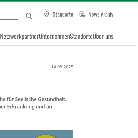
Standorte
News Archiv
Netzwerkpartner
Unternehmen
Standorte
Über uns
14.08.2025
e für Seelische Gesundheit.
cher Erkrankung und an