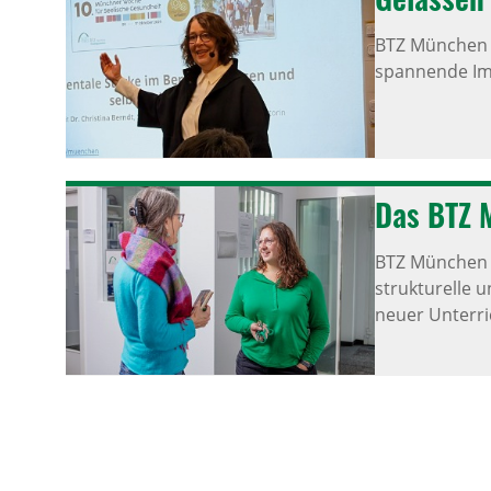
BTZ München 
spannende Imp
Das BTZ 
BTZ München 
strukturelle 
neuer Unterri